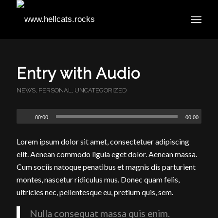
Entry with Audio
NEWS
,
PERSONAL
,
UNCATEGORIZED
00:00
00:00
Lorem ipsum dolor sit amet, consectetuer adipiscing
elit. Aenean commodo ligula eget dolor. Aenean massa.
Cum sociis natoque penatibus et magnis dis parturient
montes, nascetur ridiculus mus. Donec quam felis,
ultricies nec, pellentesque eu, pretium quis, sem.
Nulla consequat massa quis enim.