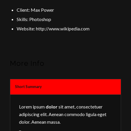
Client: Max Power
Skills: Photoshop
Website:
http://www.wikipedia.com
More Info
Short Summary
Lorem ipsum
dolor
sit amet, consectetuer
adipiscing elit. Aenean commodo ligula eget
dolor. Aenean massa.